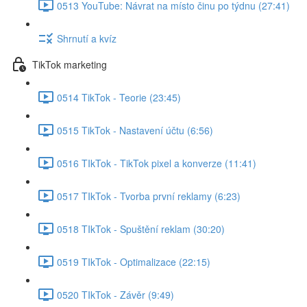
0513 YouTube: Návrat na místo činu po týdnu (27:41)
Shrnutí a kvíz
TikTok marketing
0514 TikTok - Teorie (23:45)
0515 TikTok - Nastavení účtu (6:56)
0516 TIkTok - TikTok pixel a konverze (11:41)
0517 TIkTok - Tvorba první reklamy (6:23)
0518 TIkTok - Spuštění reklam (30:20)
0519 TIkTok - Optimalizace (22:15)
0520 TIkTok - Závěr (9:49)