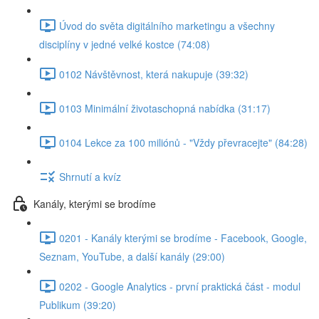
Úvod do světa digitálního marketingu a všechny
disciplíny v jedné velké kostce (74:08)
0102 Návštěvnost, která nakupuje (39:32)
0103 Minimální životaschopná nabídka (31:17)
0104 Lekce za 100 miliónů - "Vždy převracejte" (84:28)
Shrnutí a kvíz
Kanály, kterými se brodíme
0201 - Kanály kterými se brodíme - Facebook, Google,
Seznam, YouTube, a další kanály (29:00)
0202 - Google Analytics - první praktická část - modul
Publikum (39:20)