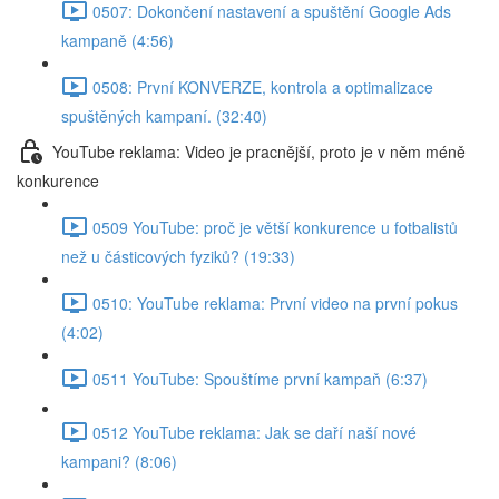
0507: Dokončení nastavení a spuštění Google Ads
kampaně (4:56)
0508: První KONVERZE, kontrola a optimalizace
spuštěných kampaní. (32:40)
YouTube reklama: Video je pracnější, proto je v něm méně
konkurence
0509 YouTube: proč je větší konkurence u fotbalistů
než u částicových fyziků? (19:33)
0510: YouTube reklama: První video na první pokus
(4:02)
0511 YouTube: Spouštíme první kampaň (6:37)
0512 YouTube reklama: Jak se daří naší nové
kampani? (8:06)