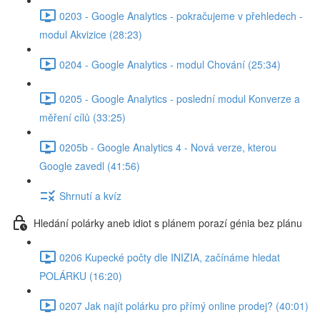
0203 - Google Analytics - pokračujeme v přehledech -
modul Akvizice (28:23)
0204 - Google Analytics - modul Chování (25:34)
0205 - Google Analytics - poslední modul Konverze a
měření cílů (33:25)
0205b - Google Analytics 4 - Nová verze, kterou
Google zavedl (41:56)
Shrnutí a kvíz
Hledání polárky aneb idiot s plánem porazí génia bez plánu
0206 Kupecké počty dle INIZIA, začínáme hledat
POLÁRKU (16:20)
0207 Jak najít polárku pro přímý online prodej? (40:01)