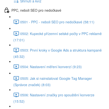
Shrnutí a kvíz
PPC, neboli SEO pro nedočkavé
0501 - PPC - neboli SEO pro nedočkavé (58:11)
0502: Kupecké přízemní selské počty v PPC reklamě
(17:01)
0503: První kroky v Google Ads a struktura kampaně
(45:32)
0504: Nastavení měření konverzí (9:23)
0505: Jak si nainstalovat Google Tag Manager
(Správce značek) (8:03)
0506: Nastavení značky pro spouštění konverze
(15:52)