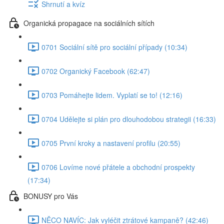
Shrnutí a kvíz
Organická propagace na sociálních sítích
0701 Sociální sítě pro sociální případy (10:34)
0702 Organický Facebook (62:47)
0703 Pomáhejte lidem. Vyplatí se to! (12:16)
0704 Udělejte si plán pro dlouhodobou strategii (16:33)
0705 První kroky a nastavení profilu (20:55)
0706 Lovíme nové přátele a obchodní prospekty
(17:34)
BONUSY pro Vás
NĚCO NAVÍC: Jak vyléčit ztrátové kampaně? (42:46)