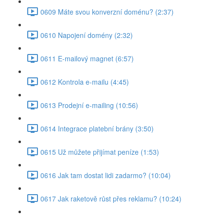
0609 Máte svou konverzní doménu? (2:37)
0610 Napojení domény (2:32)
0611 E-mailový magnet (6:57)
0612 Kontrola e-mailu (4:45)
0613 Prodejní e-mailing (10:56)
0614 Integrace platební brány (3:50)
0615 Už můžete přijímat peníze (1:53)
0616 Jak tam dostat lidi zadarmo? (10:04)
0617 Jak raketově růst přes reklamu? (10:24)