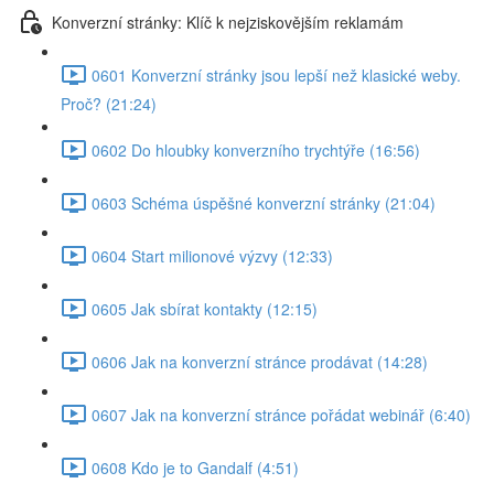
Konverzní stránky: Klíč k nejziskovějším reklamám
0601 Konverzní stránky jsou lepší než klasické weby.
Proč? (21:24)
0602 Do hloubky konverzního trychtýře (16:56)
0603 Schéma úspěšné konverzní stránky (21:04)
0604 Start milionové výzvy (12:33)
0605 Jak sbírat kontakty (12:15)
0606 Jak na konverzní stránce prodávat (14:28)
0607 Jak na konverzní stránce pořádat webinář (6:40)
0608 Kdo je to Gandalf (4:51)