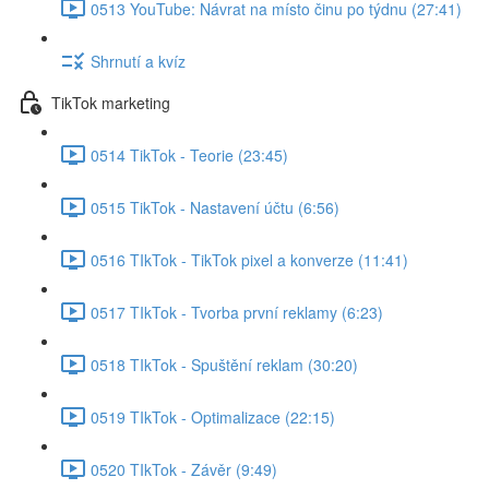
0513 YouTube: Návrat na místo činu po týdnu (27:41)
Shrnutí a kvíz
TikTok marketing
0514 TikTok - Teorie (23:45)
0515 TikTok - Nastavení účtu (6:56)
0516 TIkTok - TikTok pixel a konverze (11:41)
0517 TIkTok - Tvorba první reklamy (6:23)
0518 TIkTok - Spuštění reklam (30:20)
0519 TIkTok - Optimalizace (22:15)
0520 TIkTok - Závěr (9:49)