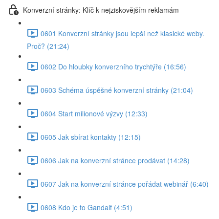
Konverzní stránky: Klíč k nejziskovějším reklamám
0601 Konverzní stránky jsou lepší než klasické weby.
Proč? (21:24)
0602 Do hloubky konverzního trychtýře (16:56)
0603 Schéma úspěšné konverzní stránky (21:04)
0604 Start milionové výzvy (12:33)
0605 Jak sbírat kontakty (12:15)
0606 Jak na konverzní stránce prodávat (14:28)
0607 Jak na konverzní stránce pořádat webinář (6:40)
0608 Kdo je to Gandalf (4:51)