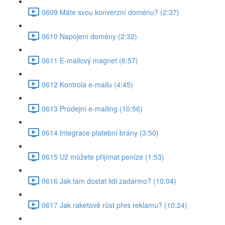
0609 Máte svou konverzní doménu? (2:37)
0610 Napojení domény (2:32)
0611 E-mailový magnet (6:57)
0612 Kontrola e-mailu (4:45)
0613 Prodejní e-mailing (10:56)
0614 Integrace platební brány (3:50)
0615 Už můžete přijímat peníze (1:53)
0616 Jak tam dostat lidi zadarmo? (10:04)
0617 Jak raketově růst přes reklamu? (10:24)