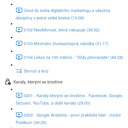
Úvod do světa digitálního marketingu a všechny
disciplíny v jedné velké kostce (74:08)
0102 Návštěvnost, která nakupuje (39:32)
0103 Minimální životaschopná nabídka (31:17)
0104 Lekce za 100 miliónů - "Vždy převracejte" (84:28)
Shrnutí a kvíz
Kanály, kterými se brodíme
0201 - Kanály kterými se brodíme - Facebook, Google,
Seznam, YouTube, a další kanály (29:00)
0202 - Google Analytics - první praktická část - modul
Publikum (39:20)