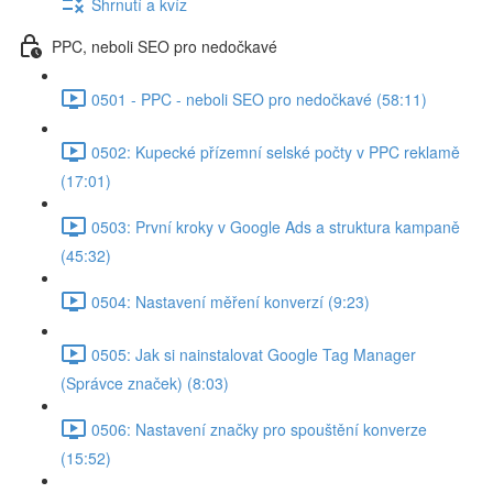
Shrnutí a kvíz
PPC, neboli SEO pro nedočkavé
0501 - PPC - neboli SEO pro nedočkavé (58:11)
0502: Kupecké přízemní selské počty v PPC reklamě
(17:01)
0503: První kroky v Google Ads a struktura kampaně
(45:32)
0504: Nastavení měření konverzí (9:23)
0505: Jak si nainstalovat Google Tag Manager
(Správce značek) (8:03)
0506: Nastavení značky pro spouštění konverze
(15:52)