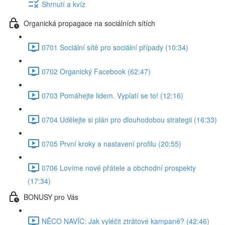
Shrnutí a kvíz
Organická propagace na sociálních sítích
0701 Sociální sítě pro sociální případy (10:34)
0702 Organický Facebook (62:47)
0703 Pomáhejte lidem. Vyplatí se to! (12:16)
0704 Udělejte si plán pro dlouhodobou strategii (16:33)
0705 První kroky a nastavení profilu (20:55)
0706 Lovíme nové přátele a obchodní prospekty
(17:34)
BONUSY pro Vás
NĚCO NAVÍC: Jak vyléčit ztrátové kampaně? (42:46)