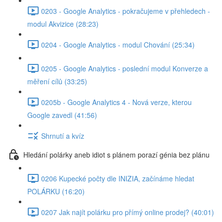
0203 - Google Analytics - pokračujeme v přehledech -
modul Akvizice (28:23)
0204 - Google Analytics - modul Chování (25:34)
0205 - Google Analytics - poslední modul Konverze a
měření cílů (33:25)
0205b - Google Analytics 4 - Nová verze, kterou
Google zavedl (41:56)
Shrnutí a kvíz
Hledání polárky aneb idiot s plánem porazí génia bez plánu
0206 Kupecké počty dle INIZIA, začínáme hledat
POLÁRKU (16:20)
0207 Jak najít polárku pro přímý online prodej? (40:01)