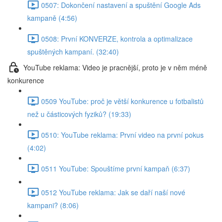
0507: Dokončení nastavení a spuštění Google Ads
kampaně (4:56)
0508: První KONVERZE, kontrola a optimalizace
spuštěných kampaní. (32:40)
YouTube reklama: Video je pracnější, proto je v něm méně
konkurence
0509 YouTube: proč je větší konkurence u fotbalistů
než u částicových fyziků? (19:33)
0510: YouTube reklama: První video na první pokus
(4:02)
0511 YouTube: Spouštíme první kampaň (6:37)
0512 YouTube reklama: Jak se daří naší nové
kampani? (8:06)