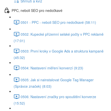
Shrnutí a kvíz
PPC, neboli SEO pro nedočkavé
0501 - PPC - neboli SEO pro nedočkavé (58:11)
0502: Kupecké přízemní selské počty v PPC reklamě
(17:01)
0503: První kroky v Google Ads a struktura kampaně
(45:32)
0504: Nastavení měření konverzí (9:23)
0505: Jak si nainstalovat Google Tag Manager
(Správce značek) (8:03)
0506: Nastavení značky pro spouštění konverze
(15:52)