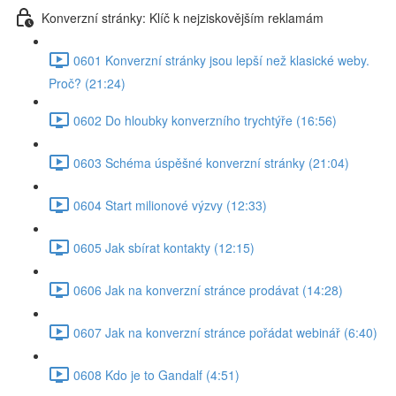
Konverzní stránky: Klíč k nejziskovějším reklamám
0601 Konverzní stránky jsou lepší než klasické weby.
Proč? (21:24)
0602 Do hloubky konverzního trychtýře (16:56)
0603 Schéma úspěšné konverzní stránky (21:04)
0604 Start milionové výzvy (12:33)
0605 Jak sbírat kontakty (12:15)
0606 Jak na konverzní stránce prodávat (14:28)
0607 Jak na konverzní stránce pořádat webinář (6:40)
0608 Kdo je to Gandalf (4:51)