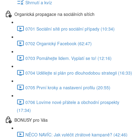
Shrnutí a kvíz
Organická propagace na sociálních sítích
0701 Sociální sítě pro sociální případy (10:34)
0702 Organický Facebook (62:47)
0703 Pomáhejte lidem. Vyplatí se to! (12:16)
0704 Udělejte si plán pro dlouhodobou strategii (16:33)
0705 První kroky a nastavení profilu (20:55)
0706 Lovíme nové přátele a obchodní prospekty
(17:34)
BONUSY pro Vás
NĚCO NAVÍC: Jak vyléčit ztrátové kampaně? (42:46)