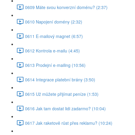
0609 Máte svou konverzní doménu? (2:37)
0610 Napojení domény (2:32)
0611 E-mailový magnet (6:57)
0612 Kontrola e-mailu (4:45)
0613 Prodejní e-mailing (10:56)
0614 Integrace platební brány (3:50)
0615 Už můžete přijímat peníze (1:53)
0616 Jak tam dostat lidi zadarmo? (10:04)
0617 Jak raketově růst přes reklamu? (10:24)