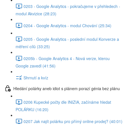
0203 - Google Analytics - pokračujeme v přehledech -
modul Akvizice (28:23)
0204 - Google Analytics - modul Chování (25:34)
0205 - Google Analytics - poslední modul Konverze a
měření cílů (33:25)
0205b - Google Analytics 4 - Nová verze, kterou
Google zavedl (41:56)
Shrnutí a kvíz
Hledání polárky aneb idiot s plánem porazí génia bez plánu
0206 Kupecké počty dle INIZIA, začínáme hledat
POLÁRKU (16:20)
0207 Jak najít polárku pro přímý online prodej? (40:01)