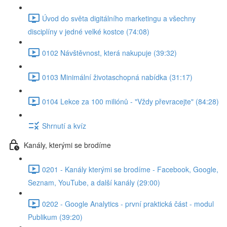
Úvod do světa digitálního marketingu a všechny
disciplíny v jedné velké kostce (74:08)
0102 Návštěvnost, která nakupuje (39:32)
0103 Minimální životaschopná nabídka (31:17)
0104 Lekce za 100 miliónů - "Vždy převracejte" (84:28)
Shrnutí a kvíz
Kanály, kterými se brodíme
0201 - Kanály kterými se brodíme - Facebook, Google,
Seznam, YouTube, a další kanály (29:00)
0202 - Google Analytics - první praktická část - modul
Publikum (39:20)