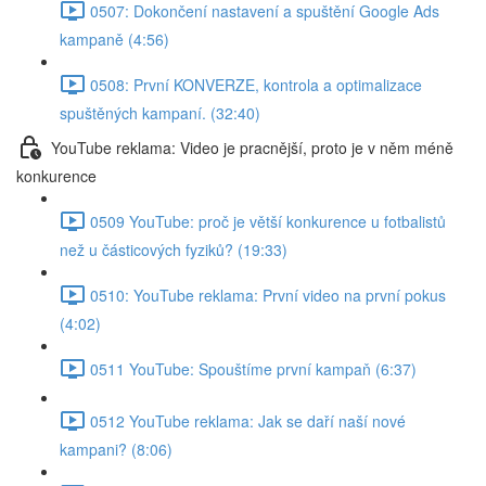
0507: Dokončení nastavení a spuštění Google Ads
kampaně (4:56)
0508: První KONVERZE, kontrola a optimalizace
spuštěných kampaní. (32:40)
YouTube reklama: Video je pracnější, proto je v něm méně
konkurence
0509 YouTube: proč je větší konkurence u fotbalistů
než u částicových fyziků? (19:33)
0510: YouTube reklama: První video na první pokus
(4:02)
0511 YouTube: Spouštíme první kampaň (6:37)
0512 YouTube reklama: Jak se daří naší nové
kampani? (8:06)