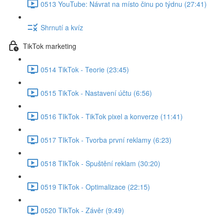
0513 YouTube: Návrat na místo činu po týdnu (27:41)
Shrnutí a kvíz
TikTok marketing
0514 TikTok - Teorie (23:45)
0515 TikTok - Nastavení účtu (6:56)
0516 TIkTok - TikTok pixel a konverze (11:41)
0517 TIkTok - Tvorba první reklamy (6:23)
0518 TIkTok - Spuštění reklam (30:20)
0519 TIkTok - Optimalizace (22:15)
0520 TIkTok - Závěr (9:49)