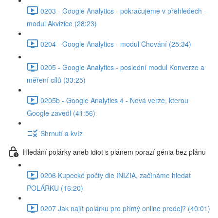
0203 - Google Analytics - pokračujeme v přehledech -
modul Akvizice (28:23)
0204 - Google Analytics - modul Chování (25:34)
0205 - Google Analytics - poslední modul Konverze a
měření cílů (33:25)
0205b - Google Analytics 4 - Nová verze, kterou
Google zavedl (41:56)
Shrnutí a kvíz
Hledání polárky aneb idiot s plánem porazí génia bez plánu
0206 Kupecké počty dle INIZIA, začínáme hledat
POLÁRKU (16:20)
0207 Jak najít polárku pro přímý online prodej? (40:01)