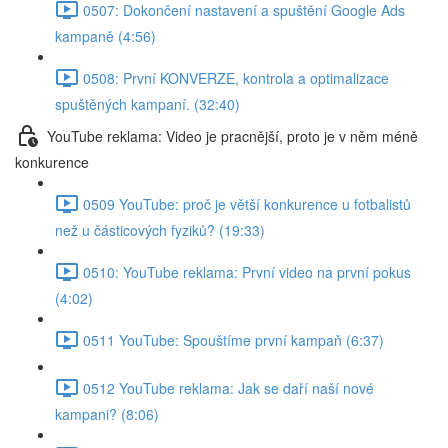
0507: Dokončení nastavení a spuštění Google Ads
kampaně (4:56)
0508: První KONVERZE, kontrola a optimalizace
spuštěných kampaní. (32:40)
YouTube reklama: Video je pracnější, proto je v něm méně
konkurence
0509 YouTube: proč je větší konkurence u fotbalistů
než u částicových fyziků? (19:33)
0510: YouTube reklama: První video na první pokus
(4:02)
0511 YouTube: Spouštíme první kampaň (6:37)
0512 YouTube reklama: Jak se daří naší nové
kampani? (8:06)