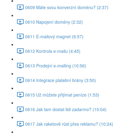
0609 Máte svou konverzní doménu? (2:37)
0610 Napojení domény (2:32)
0611 E-mailový magnet (6:57)
0612 Kontrola e-mailu (4:45)
0613 Prodejní e-mailing (10:56)
0614 Integrace platební brány (3:50)
0615 Už můžete přijímat peníze (1:53)
0616 Jak tam dostat lidi zadarmo? (10:04)
0617 Jak raketově růst přes reklamu? (10:24)