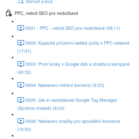
Shrnutí a kvíz
PPC, neboli SEO pro nedočkavé
0501 - PPC - neboli SEO pro nedočkavé (58:11)
0502: Kupecké přízemní selské počty v PPC reklamě
(17:01)
0503: První kroky v Google Ads a struktura kampaně
(45:32)
0504: Nastavení měření konverzí (9:23)
0505: Jak si nainstalovat Google Tag Manager
(Správce značek) (8:03)
0506: Nastavení značky pro spouštění konverze
(15:52)