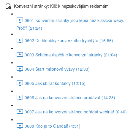
Konverzní stránky: Klíč k nejziskovějším reklamám
0601 Konverzní stránky jsou lepší než klasické weby.
Proč? (21:24)
0602 Do hloubky konverzního trychtýře (16:56)
0603 Schéma úspěšné konverzní stránky (21:04)
0604 Start milionové výzvy (12:33)
0605 Jak sbírat kontakty (12:15)
0606 Jak na konverzní stránce prodávat (14:28)
0607 Jak na konverzní stránce pořádat webinář (6:40)
0608 Kdo je to Gandalf (4:51)