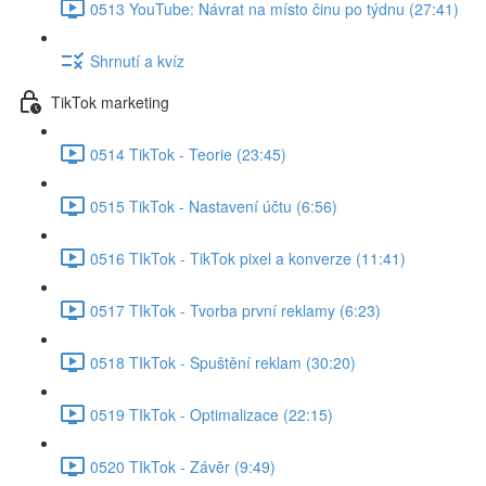
0513 YouTube: Návrat na místo činu po týdnu (27:41)
Shrnutí a kvíz
TikTok marketing
0514 TikTok - Teorie (23:45)
0515 TikTok - Nastavení účtu (6:56)
0516 TIkTok - TikTok pixel a konverze (11:41)
0517 TIkTok - Tvorba první reklamy (6:23)
0518 TIkTok - Spuštění reklam (30:20)
0519 TIkTok - Optimalizace (22:15)
0520 TIkTok - Závěr (9:49)