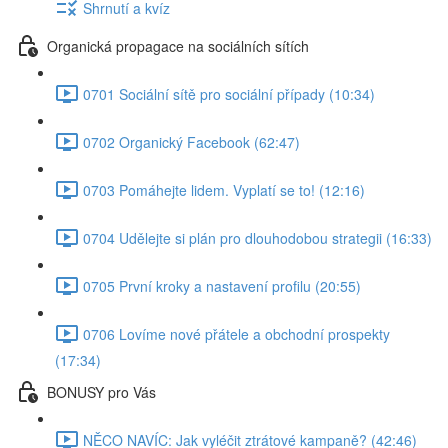
Shrnutí a kvíz
Organická propagace na sociálních sítích
0701 Sociální sítě pro sociální případy (10:34)
0702 Organický Facebook (62:47)
0703 Pomáhejte lidem. Vyplatí se to! (12:16)
0704 Udělejte si plán pro dlouhodobou strategii (16:33)
0705 První kroky a nastavení profilu (20:55)
0706 Lovíme nové přátele a obchodní prospekty
(17:34)
BONUSY pro Vás
NĚCO NAVÍC: Jak vyléčit ztrátové kampaně? (42:46)