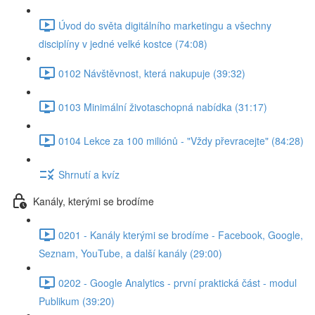
Úvod do světa digitálního marketingu a všechny
disciplíny v jedné velké kostce (74:08)
0102 Návštěvnost, která nakupuje (39:32)
0103 Minimální životaschopná nabídka (31:17)
0104 Lekce za 100 miliónů - "Vždy převracejte" (84:28)
Shrnutí a kvíz
Kanály, kterými se brodíme
0201 - Kanály kterými se brodíme - Facebook, Google,
Seznam, YouTube, a další kanály (29:00)
0202 - Google Analytics - první praktická část - modul
Publikum (39:20)