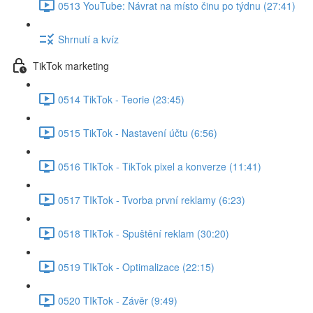
0513 YouTube: Návrat na místo činu po týdnu (27:41)
Shrnutí a kvíz
TikTok marketing
0514 TikTok - Teorie (23:45)
0515 TikTok - Nastavení účtu (6:56)
0516 TIkTok - TikTok pixel a konverze (11:41)
0517 TIkTok - Tvorba první reklamy (6:23)
0518 TIkTok - Spuštění reklam (30:20)
0519 TIkTok - Optimalizace (22:15)
0520 TIkTok - Závěr (9:49)