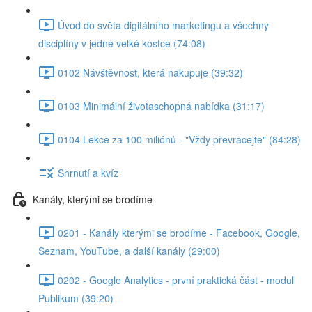
Úvod do světa digitálního marketingu a všechny
disciplíny v jedné velké kostce (74:08)
0102 Návštěvnost, která nakupuje (39:32)
0103 Minimální životaschopná nabídka (31:17)
0104 Lekce za 100 miliónů - "Vždy převracejte" (84:28)
Shrnutí a kvíz
Kanály, kterými se brodíme
0201 - Kanály kterými se brodíme - Facebook, Google,
Seznam, YouTube, a další kanály (29:00)
0202 - Google Analytics - první praktická část - modul
Publikum (39:20)