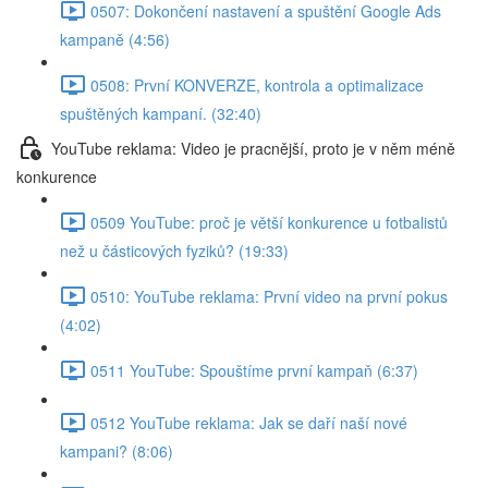
0507: Dokončení nastavení a spuštění Google Ads
kampaně (4:56)
0508: První KONVERZE, kontrola a optimalizace
spuštěných kampaní. (32:40)
YouTube reklama: Video je pracnější, proto je v něm méně
konkurence
0509 YouTube: proč je větší konkurence u fotbalistů
než u částicových fyziků? (19:33)
0510: YouTube reklama: První video na první pokus
(4:02)
0511 YouTube: Spouštíme první kampaň (6:37)
0512 YouTube reklama: Jak se daří naší nové
kampani? (8:06)