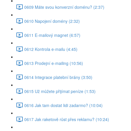
0609 Máte svou konverzní doménu? (2:37)
0610 Napojení domény (2:32)
0611 E-mailový magnet (6:57)
0612 Kontrola e-mailu (4:45)
0613 Prodejní e-mailing (10:56)
0614 Integrace platební brány (3:50)
0615 Už můžete přijímat peníze (1:53)
0616 Jak tam dostat lidi zadarmo? (10:04)
0617 Jak raketově růst přes reklamu? (10:24)