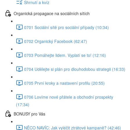
Shrnutí a kvíz
Organická propagace na sociálních sítích
0701 Sociální sítě pro sociální případy (10:34)
0702 Organický Facebook (62:47)
0703 Pomáhejte lidem. Vyplatí se to! (12:16)
0704 Udělejte si plán pro dlouhodobou strategii (16:33)
0705 První kroky a nastavení profilu (20:55)
0706 Lovíme nové přátele a obchodní prospekty
(17:34)
BONUSY pro Vás
NĚCO NAVÍC: Jak vyléčit ztrátové kampaně? (42:46)