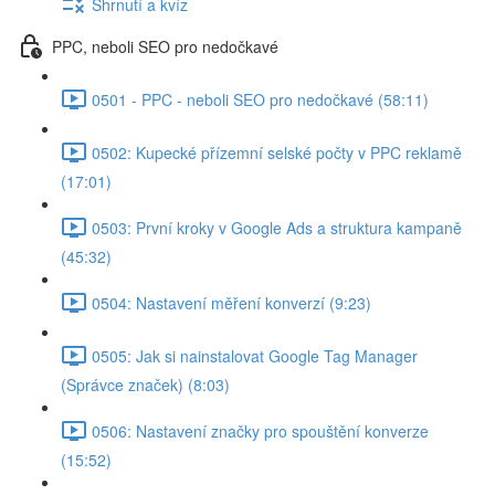
Shrnutí a kvíz
PPC, neboli SEO pro nedočkavé
0501 - PPC - neboli SEO pro nedočkavé (58:11)
0502: Kupecké přízemní selské počty v PPC reklamě
(17:01)
0503: První kroky v Google Ads a struktura kampaně
(45:32)
0504: Nastavení měření konverzí (9:23)
0505: Jak si nainstalovat Google Tag Manager
(Správce značek) (8:03)
0506: Nastavení značky pro spouštění konverze
(15:52)