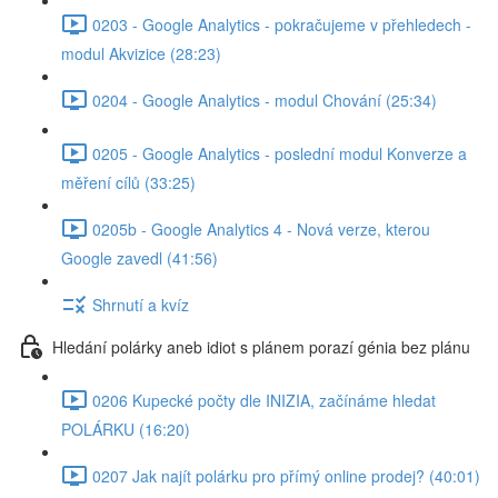
0203 - Google Analytics - pokračujeme v přehledech -
modul Akvizice (28:23)
0204 - Google Analytics - modul Chování (25:34)
0205 - Google Analytics - poslední modul Konverze a
měření cílů (33:25)
0205b - Google Analytics 4 - Nová verze, kterou
Google zavedl (41:56)
Shrnutí a kvíz
Hledání polárky aneb idiot s plánem porazí génia bez plánu
0206 Kupecké počty dle INIZIA, začínáme hledat
POLÁRKU (16:20)
0207 Jak najít polárku pro přímý online prodej? (40:01)