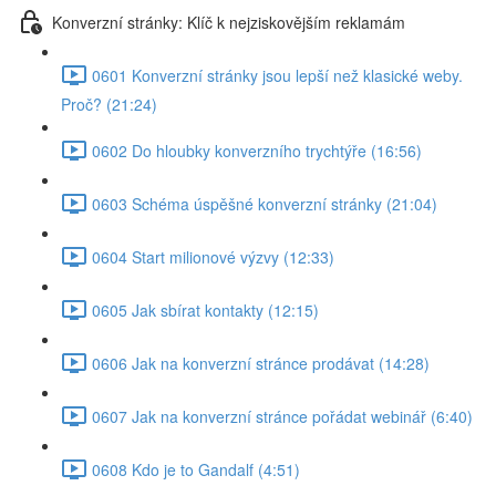
Konverzní stránky: Klíč k nejziskovějším reklamám
0601 Konverzní stránky jsou lepší než klasické weby.
Proč? (21:24)
0602 Do hloubky konverzního trychtýře (16:56)
0603 Schéma úspěšné konverzní stránky (21:04)
0604 Start milionové výzvy (12:33)
0605 Jak sbírat kontakty (12:15)
0606 Jak na konverzní stránce prodávat (14:28)
0607 Jak na konverzní stránce pořádat webinář (6:40)
0608 Kdo je to Gandalf (4:51)