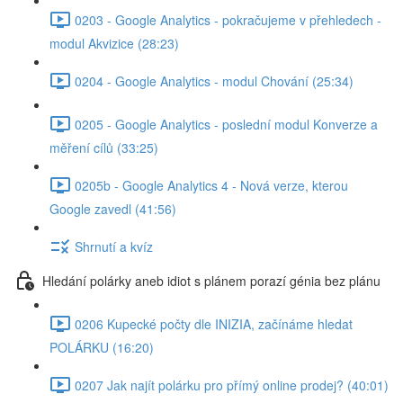
0203 - Google Analytics - pokračujeme v přehledech -
modul Akvizice (28:23)
0204 - Google Analytics - modul Chování (25:34)
0205 - Google Analytics - poslední modul Konverze a
měření cílů (33:25)
0205b - Google Analytics 4 - Nová verze, kterou
Google zavedl (41:56)
Shrnutí a kvíz
Hledání polárky aneb idiot s plánem porazí génia bez plánu
0206 Kupecké počty dle INIZIA, začínáme hledat
POLÁRKU (16:20)
0207 Jak najít polárku pro přímý online prodej? (40:01)