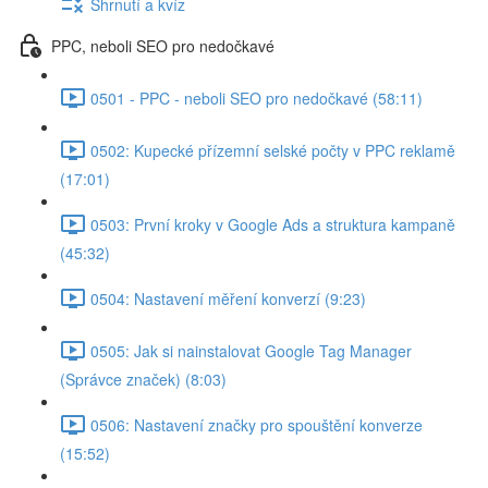
Shrnutí a kvíz
PPC, neboli SEO pro nedočkavé
0501 - PPC - neboli SEO pro nedočkavé (58:11)
0502: Kupecké přízemní selské počty v PPC reklamě
(17:01)
0503: První kroky v Google Ads a struktura kampaně
(45:32)
0504: Nastavení měření konverzí (9:23)
0505: Jak si nainstalovat Google Tag Manager
(Správce značek) (8:03)
0506: Nastavení značky pro spouštění konverze
(15:52)