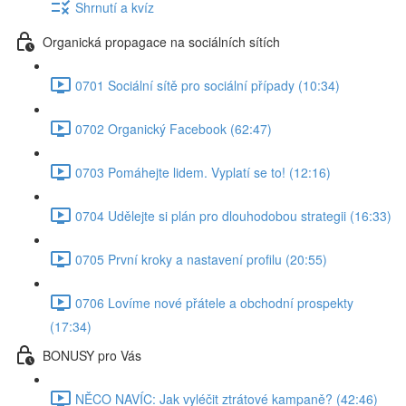
Shrnutí a kvíz
Organická propagace na sociálních sítích
0701 Sociální sítě pro sociální případy (10:34)
0702 Organický Facebook (62:47)
0703 Pomáhejte lidem. Vyplatí se to! (12:16)
0704 Udělejte si plán pro dlouhodobou strategii (16:33)
0705 První kroky a nastavení profilu (20:55)
0706 Lovíme nové přátele a obchodní prospekty
(17:34)
BONUSY pro Vás
NĚCO NAVÍC: Jak vyléčit ztrátové kampaně? (42:46)