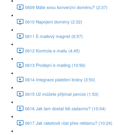
0609 Máte svou konverzní doménu? (2:37)
0610 Napojení domény (2:32)
0611 E-mailový magnet (6:57)
0612 Kontrola e-mailu (4:45)
0613 Prodejní e-mailing (10:56)
0614 Integrace platební brány (3:50)
0615 Už můžete přijímat peníze (1:53)
0616 Jak tam dostat lidi zadarmo? (10:04)
0617 Jak raketově růst přes reklamu? (10:24)