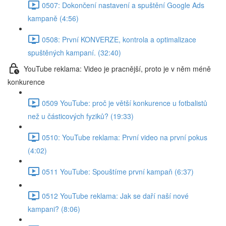
0507: Dokončení nastavení a spuštění Google Ads
kampaně (4:56)
0508: První KONVERZE, kontrola a optimalizace
spuštěných kampaní. (32:40)
YouTube reklama: Video je pracnější, proto je v něm méně
konkurence
0509 YouTube: proč je větší konkurence u fotbalistů
než u částicových fyziků? (19:33)
0510: YouTube reklama: První video na první pokus
(4:02)
0511 YouTube: Spouštíme první kampaň (6:37)
0512 YouTube reklama: Jak se daří naší nové
kampani? (8:06)