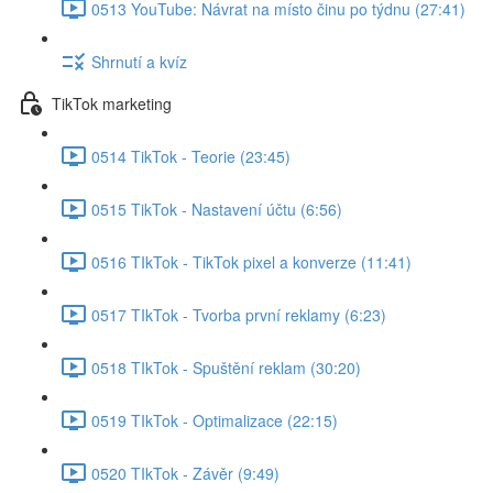
0513 YouTube: Návrat na místo činu po týdnu (27:41)
Shrnutí a kvíz
TikTok marketing
0514 TikTok - Teorie (23:45)
0515 TikTok - Nastavení účtu (6:56)
0516 TIkTok - TikTok pixel a konverze (11:41)
0517 TIkTok - Tvorba první reklamy (6:23)
0518 TIkTok - Spuštění reklam (30:20)
0519 TIkTok - Optimalizace (22:15)
0520 TIkTok - Závěr (9:49)