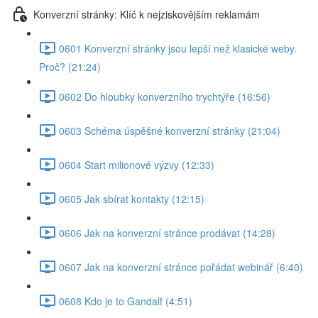
Konverzní stránky: Klíč k nejziskovějším reklamám
0601 Konverzní stránky jsou lepší než klasické weby.
Proč? (21:24)
0602 Do hloubky konverzního trychtýře (16:56)
0603 Schéma úspěšné konverzní stránky (21:04)
0604 Start milionové výzvy (12:33)
0605 Jak sbírat kontakty (12:15)
0606 Jak na konverzní stránce prodávat (14:28)
0607 Jak na konverzní stránce pořádat webinář (6:40)
0608 Kdo je to Gandalf (4:51)