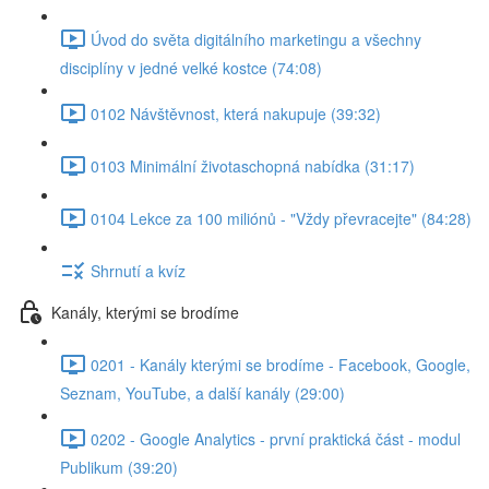
Úvod do světa digitálního marketingu a všechny
disciplíny v jedné velké kostce (74:08)
0102 Návštěvnost, která nakupuje (39:32)
0103 Minimální životaschopná nabídka (31:17)
0104 Lekce za 100 miliónů - "Vždy převracejte" (84:28)
Shrnutí a kvíz
Kanály, kterými se brodíme
0201 - Kanály kterými se brodíme - Facebook, Google,
Seznam, YouTube, a další kanály (29:00)
0202 - Google Analytics - první praktická část - modul
Publikum (39:20)