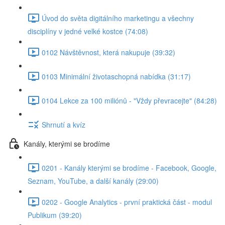
Úvod do světa digitálního marketingu a všechny
disciplíny v jedné velké kostce (74:08)
0102 Návštěvnost, která nakupuje (39:32)
0103 Minimální životaschopná nabídka (31:17)
0104 Lekce za 100 miliónů - "Vždy převracejte" (84:28)
Shrnutí a kvíz
Kanály, kterými se brodíme
0201 - Kanály kterými se brodíme - Facebook, Google,
Seznam, YouTube, a další kanály (29:00)
0202 - Google Analytics - první praktická část - modul
Publikum (39:20)