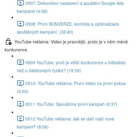
0507: Dokončení nastavení a spuštění Google Ads
kampaně (4:56)
0508: První KONVERZE, kontrola a optimalizace
spuštěných kampaní. (32:40)
YouTube reklama: Video je pracnější, proto je v něm méně
konkurence
0509 YouTube: proč je větší konkurence u fotbalistů
než u částicových fyziků? (19:33)
0510: YouTube reklama: První video na první pokus
(4:02)
0511 YouTube: Spouštíme první kampaň (6:37)
0512 YouTube reklama: Jak se daří naší nové
kampani? (8:06)