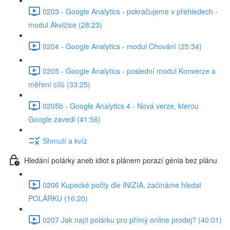
0203 - Google Analytics - pokračujeme v přehledech -
modul Akvizice (28:23)
0204 - Google Analytics - modul Chování (25:34)
0205 - Google Analytics - poslední modul Konverze a
měření cílů (33:25)
0205b - Google Analytics 4 - Nová verze, kterou
Google zavedl (41:56)
Shrnutí a kvíz
Hledání polárky aneb idiot s plánem porazí génia bez plánu
0206 Kupecké počty dle INIZIA, začínáme hledat
POLÁRKU (16:20)
0207 Jak najít polárku pro přímý online prodej? (40:01)