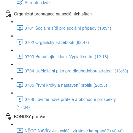
Shrnutí a kvíz
Organická propagace na sociálních sítích
0701 Sociální sítě pro sociální případy (10:34)
0702 Organický Facebook (62:47)
0703 Pomáhejte lidem. Vyplatí se to! (12:16)
0704 Udělejte si plán pro dlouhodobou strategii (16:33)
0705 První kroky a nastavení profilu (20:55)
0706 Lovíme nové přátele a obchodní prospekty
(17:34)
BONUSY pro Vás
NĚCO NAVÍC: Jak vyléčit ztrátové kampaně? (42:46)