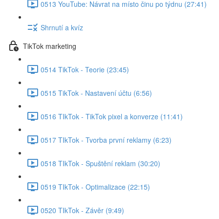
0513 YouTube: Návrat na místo činu po týdnu (27:41)
Shrnutí a kvíz
TikTok marketing
0514 TikTok - Teorie (23:45)
0515 TikTok - Nastavení účtu (6:56)
0516 TIkTok - TikTok pixel a konverze (11:41)
0517 TIkTok - Tvorba první reklamy (6:23)
0518 TIkTok - Spuštění reklam (30:20)
0519 TIkTok - Optimalizace (22:15)
0520 TIkTok - Závěr (9:49)