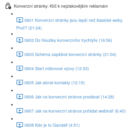
Konverzní stránky: Klíč k nejziskovějším reklamám
0601 Konverzní stránky jsou lepší než klasické weby.
Proč? (21:24)
0602 Do hloubky konverzního trychtýře (16:56)
0603 Schéma úspěšné konverzní stránky (21:04)
0604 Start milionové výzvy (12:33)
0605 Jak sbírat kontakty (12:15)
0606 Jak na konverzní stránce prodávat (14:28)
0607 Jak na konverzní stránce pořádat webinář (6:40)
0608 Kdo je to Gandalf (4:51)