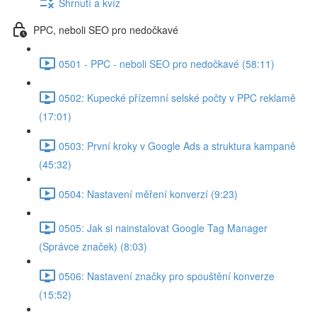
Shrnutí a kvíz
PPC, neboli SEO pro nedočkavé
0501 - PPC - neboli SEO pro nedočkavé (58:11)
0502: Kupecké přízemní selské počty v PPC reklamě
(17:01)
0503: První kroky v Google Ads a struktura kampaně
(45:32)
0504: Nastavení měření konverzí (9:23)
0505: Jak si nainstalovat Google Tag Manager
(Správce značek) (8:03)
0506: Nastavení značky pro spouštění konverze
(15:52)