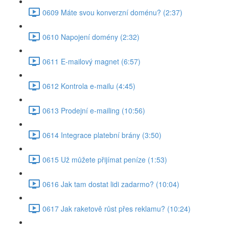
0609 Máte svou konverzní doménu? (2:37)
0610 Napojení domény (2:32)
0611 E-mailový magnet (6:57)
0612 Kontrola e-mailu (4:45)
0613 Prodejní e-mailing (10:56)
0614 Integrace platební brány (3:50)
0615 Už můžete přijímat peníze (1:53)
0616 Jak tam dostat lidi zadarmo? (10:04)
0617 Jak raketově růst přes reklamu? (10:24)