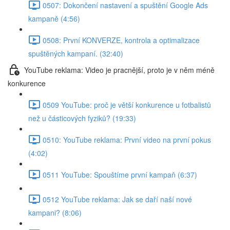
0507: Dokončení nastavení a spuštění Google Ads
kampaně (4:56)
0508: První KONVERZE, kontrola a optimalizace
spuštěných kampaní. (32:40)
YouTube reklama: Video je pracnější, proto je v něm méně
konkurence
0509 YouTube: proč je větší konkurence u fotbalistů
než u částicových fyziků? (19:33)
0510: YouTube reklama: První video na první pokus
(4:02)
0511 YouTube: Spouštíme první kampaň (6:37)
0512 YouTube reklama: Jak se daří naší nové
kampani? (8:06)