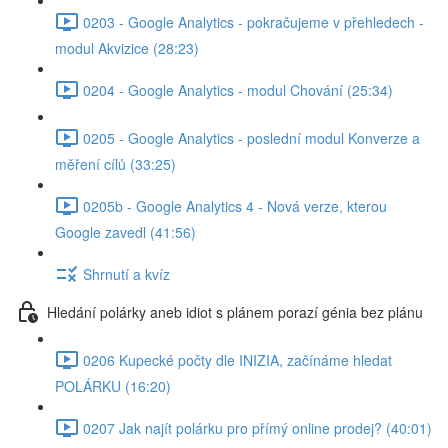
0203 - Google Analytics - pokračujeme v přehledech -
modul Akvizice (28:23)
0204 - Google Analytics - modul Chování (25:34)
0205 - Google Analytics - poslední modul Konverze a
měření cílů (33:25)
0205b - Google Analytics 4 - Nová verze, kterou
Google zavedl (41:56)
Shrnutí a kvíz
Hledání polárky aneb idiot s plánem porazí génia bez plánu
0206 Kupecké počty dle INIZIA, začínáme hledat
POLÁRKU (16:20)
0207 Jak najít polárku pro přímý online prodej? (40:01)