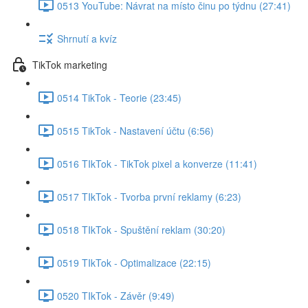
0513 YouTube: Návrat na místo činu po týdnu (27:41)
Shrnutí a kvíz
TikTok marketing
0514 TikTok - Teorie (23:45)
0515 TikTok - Nastavení účtu (6:56)
0516 TIkTok - TikTok pixel a konverze (11:41)
0517 TIkTok - Tvorba první reklamy (6:23)
0518 TIkTok - Spuštění reklam (30:20)
0519 TIkTok - Optimalizace (22:15)
0520 TIkTok - Závěr (9:49)