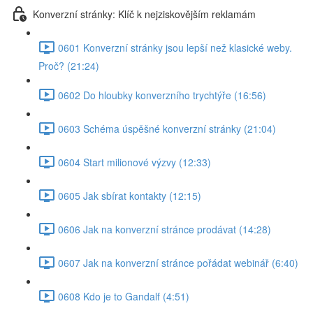
Konverzní stránky: Klíč k nejziskovějším reklamám
0601 Konverzní stránky jsou lepší než klasické weby.
Proč? (21:24)
0602 Do hloubky konverzního trychtýře (16:56)
0603 Schéma úspěšné konverzní stránky (21:04)
0604 Start milionové výzvy (12:33)
0605 Jak sbírat kontakty (12:15)
0606 Jak na konverzní stránce prodávat (14:28)
0607 Jak na konverzní stránce pořádat webinář (6:40)
0608 Kdo je to Gandalf (4:51)