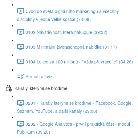
Úvod do světa digitálního marketingu a všechny
disciplíny v jedné velké kostce (74:08)
0102 Návštěvnost, která nakupuje (39:32)
0103 Minimální životaschopná nabídka (31:17)
0104 Lekce za 100 miliónů - "Vždy převracejte" (84:28)
Shrnutí a kvíz
Kanály, kterými se brodíme
0201 - Kanály kterými se brodíme - Facebook, Google,
Seznam, YouTube, a další kanály (29:00)
0202 - Google Analytics - první praktická část - modul
Publikum (39:20)