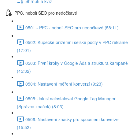
Shrnutí a kvíz
PPC, neboli SEO pro nedočkavé
0501 - PPC - neboli SEO pro nedočkavé (58:11)
0502: Kupecké přízemní selské počty v PPC reklamě
(17:01)
0503: První kroky v Google Ads a struktura kampaně
(45:32)
0504: Nastavení měření konverzí (9:23)
0505: Jak si nainstalovat Google Tag Manager
(Správce značek) (8:03)
0506: Nastavení značky pro spouštění konverze
(15:52)