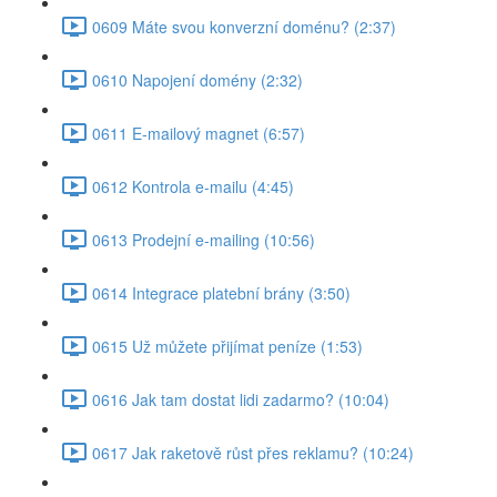
0609 Máte svou konverzní doménu? (2:37)
0610 Napojení domény (2:32)
0611 E-mailový magnet (6:57)
0612 Kontrola e-mailu (4:45)
0613 Prodejní e-mailing (10:56)
0614 Integrace platební brány (3:50)
0615 Už můžete přijímat peníze (1:53)
0616 Jak tam dostat lidi zadarmo? (10:04)
0617 Jak raketově růst přes reklamu? (10:24)