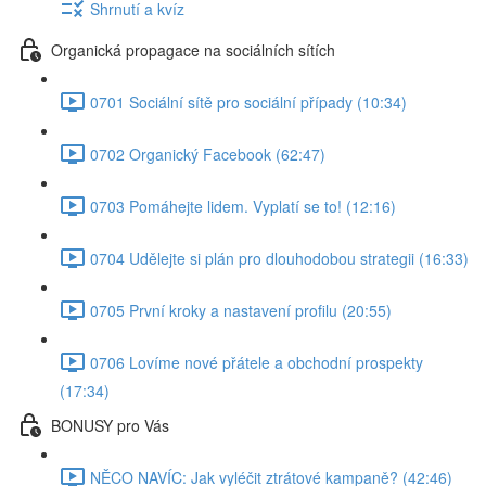
Shrnutí a kvíz
Organická propagace na sociálních sítích
0701 Sociální sítě pro sociální případy (10:34)
0702 Organický Facebook (62:47)
0703 Pomáhejte lidem. Vyplatí se to! (12:16)
0704 Udělejte si plán pro dlouhodobou strategii (16:33)
0705 První kroky a nastavení profilu (20:55)
0706 Lovíme nové přátele a obchodní prospekty
(17:34)
BONUSY pro Vás
NĚCO NAVÍC: Jak vyléčit ztrátové kampaně? (42:46)