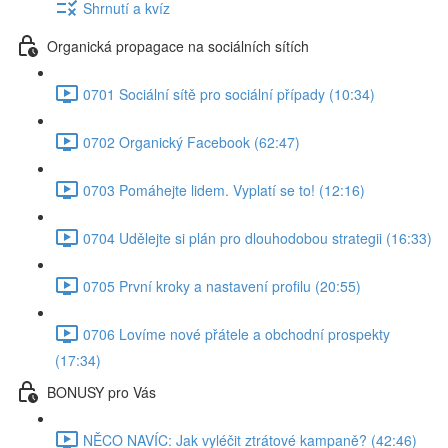
Shrnutí a kvíz
Organická propagace na sociálních sítích
0701 Sociální sítě pro sociální případy (10:34)
0702 Organický Facebook (62:47)
0703 Pomáhejte lidem. Vyplatí se to! (12:16)
0704 Udělejte si plán pro dlouhodobou strategii (16:33)
0705 První kroky a nastavení profilu (20:55)
0706 Lovíme nové přátele a obchodní prospekty
(17:34)
BONUSY pro Vás
NĚCO NAVÍC: Jak vyléčit ztrátové kampaně? (42:46)