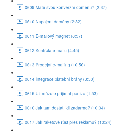
0609 Máte svou konverzní doménu? (2:37)
0610 Napojení domény (2:32)
0611 E-mailový magnet (6:57)
0612 Kontrola e-mailu (4:45)
0613 Prodejní e-mailing (10:56)
0614 Integrace platební brány (3:50)
0615 Už můžete přijímat peníze (1:53)
0616 Jak tam dostat lidi zadarmo? (10:04)
0617 Jak raketově růst přes reklamu? (10:24)