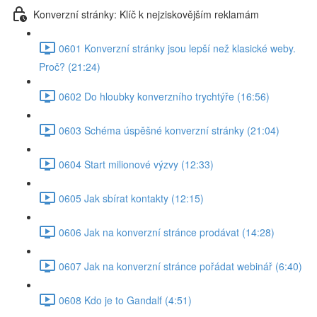
Konverzní stránky: Klíč k nejziskovějším reklamám
0601 Konverzní stránky jsou lepší než klasické weby.
Proč? (21:24)
0602 Do hloubky konverzního trychtýře (16:56)
0603 Schéma úspěšné konverzní stránky (21:04)
0604 Start milionové výzvy (12:33)
0605 Jak sbírat kontakty (12:15)
0606 Jak na konverzní stránce prodávat (14:28)
0607 Jak na konverzní stránce pořádat webinář (6:40)
0608 Kdo je to Gandalf (4:51)