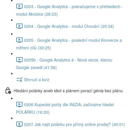
0203 - Google Analytics - pokračujeme v přehledech -
modul Akvizice (28:23)
0204 - Google Analytics - modul Chování (25:34)
0205 - Google Analytics - poslední modul Konverze a
měření cílů (33:25)
0205b - Google Analytics 4 - Nová verze, kterou
Google zavedl (41:56)
Shrnutí a kvíz
Hledání polárky aneb idiot s plánem porazí génia bez plánu
0206 Kupecké počty dle INIZIA, začínáme hledat
POLÁRKU (16:20)
0207 Jak najít polárku pro přímý online prodej? (40:01)