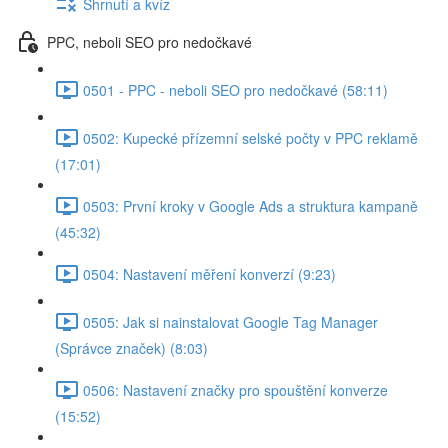
Shrnutí a kvíz
PPC, neboli SEO pro nedočkavé
0501 - PPC - neboli SEO pro nedočkavé (58:11)
0502: Kupecké přízemní selské počty v PPC reklamě
(17:01)
0503: První kroky v Google Ads a struktura kampaně
(45:32)
0504: Nastavení měření konverzí (9:23)
0505: Jak si nainstalovat Google Tag Manager
(Správce značek) (8:03)
0506: Nastavení značky pro spouštění konverze
(15:52)