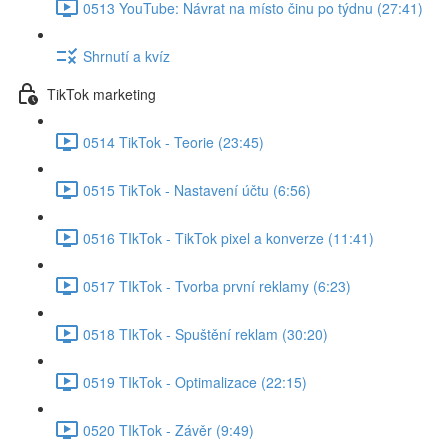
0513 YouTube: Návrat na místo činu po týdnu (27:41)
Shrnutí a kvíz
TikTok marketing
0514 TikTok - Teorie (23:45)
0515 TikTok - Nastavení účtu (6:56)
0516 TIkTok - TikTok pixel a konverze (11:41)
0517 TIkTok - Tvorba první reklamy (6:23)
0518 TIkTok - Spuštění reklam (30:20)
0519 TIkTok - Optimalizace (22:15)
0520 TIkTok - Závěr (9:49)