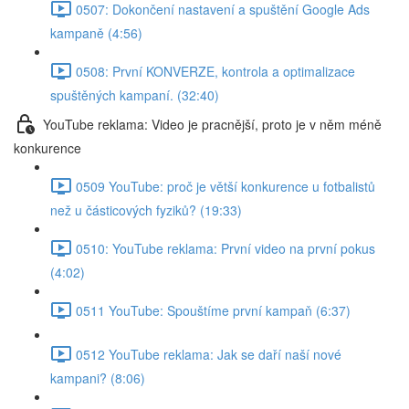
0507: Dokončení nastavení a spuštění Google Ads
kampaně (4:56)
0508: První KONVERZE, kontrola a optimalizace
spuštěných kampaní. (32:40)
YouTube reklama: Video je pracnější, proto je v něm méně
konkurence
0509 YouTube: proč je větší konkurence u fotbalistů
než u částicových fyziků? (19:33)
0510: YouTube reklama: První video na první pokus
(4:02)
0511 YouTube: Spouštíme první kampaň (6:37)
0512 YouTube reklama: Jak se daří naší nové
kampani? (8:06)