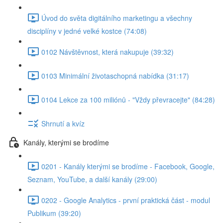
Úvod do světa digitálního marketingu a všechny
disciplíny v jedné velké kostce (74:08)
0102 Návštěvnost, která nakupuje (39:32)
0103 Minimální životaschopná nabídka (31:17)
0104 Lekce za 100 miliónů - "Vždy převracejte" (84:28)
Shrnutí a kvíz
Kanály, kterými se brodíme
0201 - Kanály kterými se brodíme - Facebook, Google,
Seznam, YouTube, a další kanály (29:00)
0202 - Google Analytics - první praktická část - modul
Publikum (39:20)