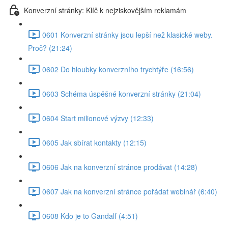
Konverzní stránky: Klíč k nejziskovějším reklamám
0601 Konverzní stránky jsou lepší než klasické weby.
Proč? (21:24)
0602 Do hloubky konverzního trychtýře (16:56)
0603 Schéma úspěšné konverzní stránky (21:04)
0604 Start milionové výzvy (12:33)
0605 Jak sbírat kontakty (12:15)
0606 Jak na konverzní stránce prodávat (14:28)
0607 Jak na konverzní stránce pořádat webinář (6:40)
0608 Kdo je to Gandalf (4:51)