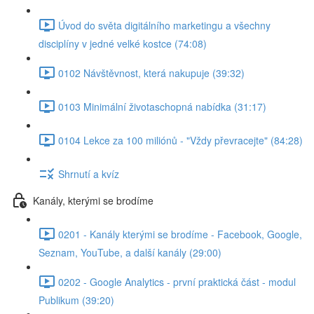
Úvod do světa digitálního marketingu a všechny
disciplíny v jedné velké kostce (74:08)
0102 Návštěvnost, která nakupuje (39:32)
0103 Minimální životaschopná nabídka (31:17)
0104 Lekce za 100 miliónů - "Vždy převracejte" (84:28)
Shrnutí a kvíz
Kanály, kterými se brodíme
0201 - Kanály kterými se brodíme - Facebook, Google,
Seznam, YouTube, a další kanály (29:00)
0202 - Google Analytics - první praktická část - modul
Publikum (39:20)