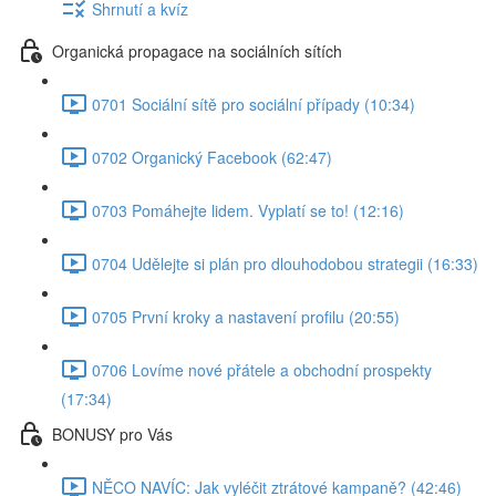
Shrnutí a kvíz
Organická propagace na sociálních sítích
0701 Sociální sítě pro sociální případy (10:34)
0702 Organický Facebook (62:47)
0703 Pomáhejte lidem. Vyplatí se to! (12:16)
0704 Udělejte si plán pro dlouhodobou strategii (16:33)
0705 První kroky a nastavení profilu (20:55)
0706 Lovíme nové přátele a obchodní prospekty
(17:34)
BONUSY pro Vás
NĚCO NAVÍC: Jak vyléčit ztrátové kampaně? (42:46)