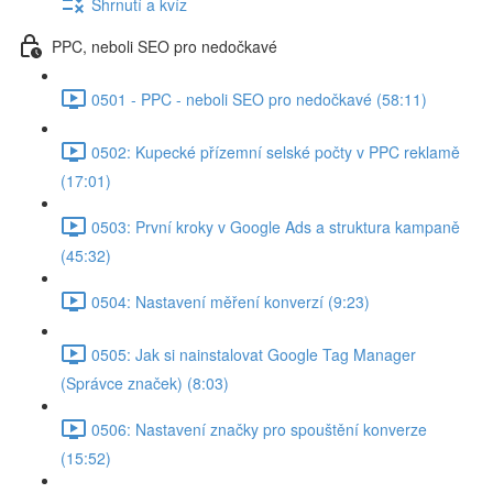
Shrnutí a kvíz
PPC, neboli SEO pro nedočkavé
0501 - PPC - neboli SEO pro nedočkavé (58:11)
0502: Kupecké přízemní selské počty v PPC reklamě
(17:01)
0503: První kroky v Google Ads a struktura kampaně
(45:32)
0504: Nastavení měření konverzí (9:23)
0505: Jak si nainstalovat Google Tag Manager
(Správce značek) (8:03)
0506: Nastavení značky pro spouštění konverze
(15:52)