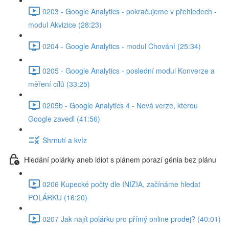
0203 - Google Analytics - pokračujeme v přehledech -
modul Akvizice (28:23)
0204 - Google Analytics - modul Chování (25:34)
0205 - Google Analytics - poslední modul Konverze a
měření cílů (33:25)
0205b - Google Analytics 4 - Nová verze, kterou
Google zavedl (41:56)
Shrnutí a kvíz
Hledání polárky aneb idiot s plánem porazí génia bez plánu
0206 Kupecké počty dle INIZIA, začínáme hledat
POLÁRKU (16:20)
0207 Jak najít polárku pro přímý online prodej? (40:01)