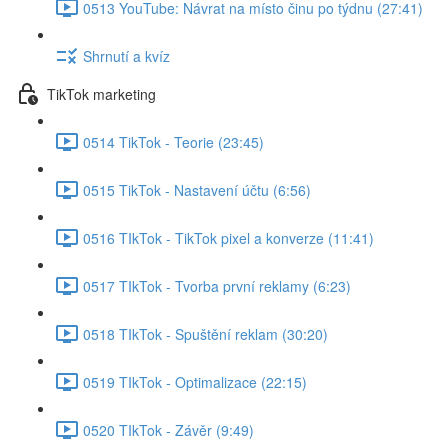
0513 YouTube: Návrat na místo činu po týdnu (27:41)
Shrnutí a kvíz
TikTok marketing
0514 TikTok - Teorie (23:45)
0515 TikTok - Nastavení účtu (6:56)
0516 TIkTok - TikTok pixel a konverze (11:41)
0517 TIkTok - Tvorba první reklamy (6:23)
0518 TIkTok - Spuštění reklam (30:20)
0519 TIkTok - Optimalizace (22:15)
0520 TIkTok - Závěr (9:49)