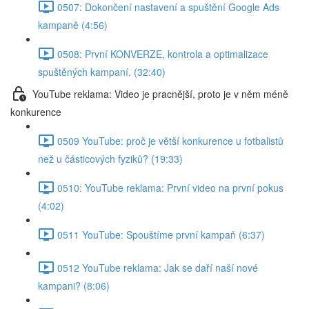
0507: Dokončení nastavení a spuštění Google Ads
kampaně (4:56)
0508: První KONVERZE, kontrola a optimalizace
spuštěných kampaní. (32:40)
YouTube reklama: Video je pracnější, proto je v něm méně
konkurence
0509 YouTube: proč je větší konkurence u fotbalistů
než u částicových fyziků? (19:33)
0510: YouTube reklama: První video na první pokus
(4:02)
0511 YouTube: Spouštíme první kampaň (6:37)
0512 YouTube reklama: Jak se daří naší nové
kampani? (8:06)