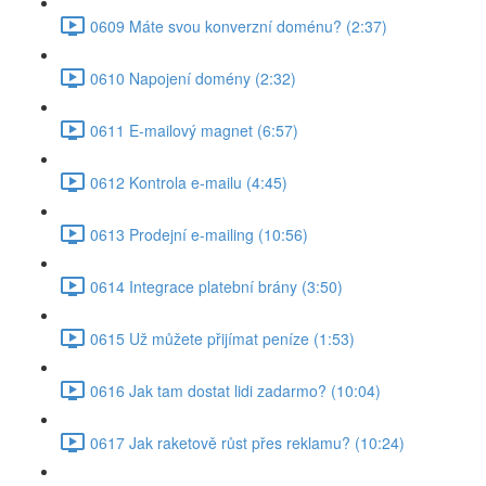
0609 Máte svou konverzní doménu? (2:37)
0610 Napojení domény (2:32)
0611 E-mailový magnet (6:57)
0612 Kontrola e-mailu (4:45)
0613 Prodejní e-mailing (10:56)
0614 Integrace platební brány (3:50)
0615 Už můžete přijímat peníze (1:53)
0616 Jak tam dostat lidi zadarmo? (10:04)
0617 Jak raketově růst přes reklamu? (10:24)