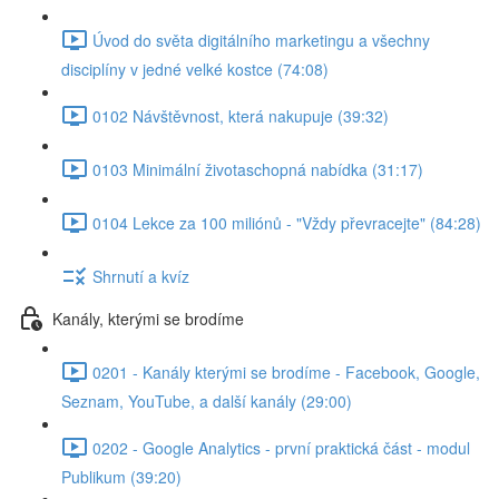
Úvod do světa digitálního marketingu a všechny
disciplíny v jedné velké kostce (74:08)
0102 Návštěvnost, která nakupuje (39:32)
0103 Minimální životaschopná nabídka (31:17)
0104 Lekce za 100 miliónů - "Vždy převracejte" (84:28)
Shrnutí a kvíz
Kanály, kterými se brodíme
0201 - Kanály kterými se brodíme - Facebook, Google,
Seznam, YouTube, a další kanály (29:00)
0202 - Google Analytics - první praktická část - modul
Publikum (39:20)