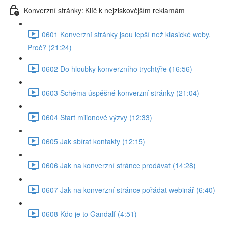
Konverzní stránky: Klíč k nejziskovějším reklamám
0601 Konverzní stránky jsou lepší než klasické weby.
Proč? (21:24)
0602 Do hloubky konverzního trychtýře (16:56)
0603 Schéma úspěšné konverzní stránky (21:04)
0604 Start milionové výzvy (12:33)
0605 Jak sbírat kontakty (12:15)
0606 Jak na konverzní stránce prodávat (14:28)
0607 Jak na konverzní stránce pořádat webinář (6:40)
0608 Kdo je to Gandalf (4:51)