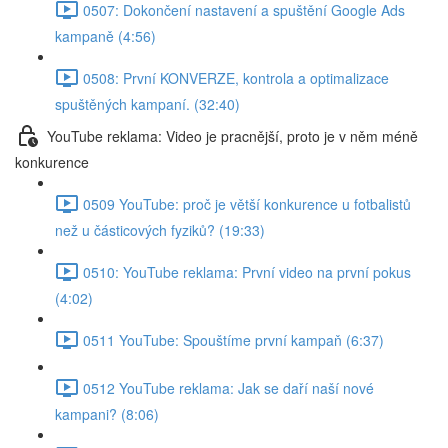
0507: Dokončení nastavení a spuštění Google Ads
kampaně (4:56)
0508: První KONVERZE, kontrola a optimalizace
spuštěných kampaní. (32:40)
YouTube reklama: Video je pracnější, proto je v něm méně
konkurence
0509 YouTube: proč je větší konkurence u fotbalistů
než u částicových fyziků? (19:33)
0510: YouTube reklama: První video na první pokus
(4:02)
0511 YouTube: Spouštíme první kampaň (6:37)
0512 YouTube reklama: Jak se daří naší nové
kampani? (8:06)