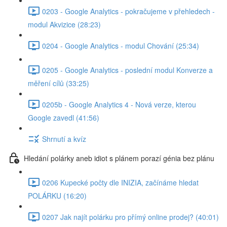
0203 - Google Analytics - pokračujeme v přehledech -
modul Akvizice (28:23)
0204 - Google Analytics - modul Chování (25:34)
0205 - Google Analytics - poslední modul Konverze a
měření cílů (33:25)
0205b - Google Analytics 4 - Nová verze, kterou
Google zavedl (41:56)
Shrnutí a kvíz
Hledání polárky aneb idiot s plánem porazí génia bez plánu
0206 Kupecké počty dle INIZIA, začínáme hledat
POLÁRKU (16:20)
0207 Jak najít polárku pro přímý online prodej? (40:01)