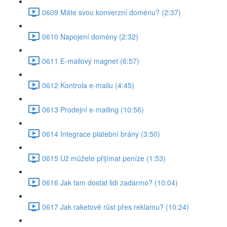
0609 Máte svou konverzní doménu? (2:37)
0610 Napojení domény (2:32)
0611 E-mailový magnet (6:57)
0612 Kontrola e-mailu (4:45)
0613 Prodejní e-mailing (10:56)
0614 Integrace platební brány (3:50)
0615 Už můžete přijímat peníze (1:53)
0616 Jak tam dostat lidi zadarmo? (10:04)
0617 Jak raketově růst přes reklamu? (10:24)