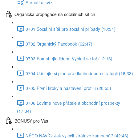
Shrnutí a kvíz
Organická propagace na sociálních sítích
0701 Sociální sítě pro sociální případy (10:34)
0702 Organický Facebook (62:47)
0703 Pomáhejte lidem. Vyplatí se to! (12:16)
0704 Udělejte si plán pro dlouhodobou strategii (16:33)
0705 První kroky a nastavení profilu (20:55)
0706 Lovíme nové přátele a obchodní prospekty
(17:34)
BONUSY pro Vás
NĚCO NAVÍC: Jak vyléčit ztrátové kampaně? (42:46)