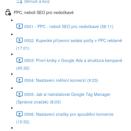
Shrnutí a kvíz
PPC, neboli SEO pro nedočkavé
0501 - PPC - neboli SEO pro nedočkavé (58:11)
0502: Kupecké přízemní selské počty v PPC reklamě
(17:01)
0503: První kroky v Google Ads a struktura kampaně
(45:32)
0504: Nastavení měření konverzí (9:23)
0505: Jak si nainstalovat Google Tag Manager
(Správce značek) (8:03)
0506: Nastavení značky pro spouštění konverze
(15:52)