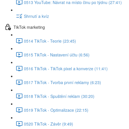
0513 YouTube: Návrat na místo činu po týdnu (27:41)
Shrnutí a kvíz
TikTok marketing
0514 TikTok - Teorie (23:45)
0515 TikTok - Nastavení účtu (6:56)
0516 TIkTok - TikTok pixel a konverze (11:41)
0517 TIkTok - Tvorba první reklamy (6:23)
0518 TIkTok - Spuštění reklam (30:20)
0519 TIkTok - Optimalizace (22:15)
0520 TIkTok - Závěr (9:49)